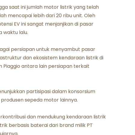
 saat ini jumlah motor listrik yang telah
lah mencapai lebih dari 20 ribu unit. Oleh
tensi EV ini sangat menjanjikan di pasar
 waktu lalu.
rbagai persiapan untuk menyambut pasar
rastruktur dan ekosistem kendaraan listrik di
Piaggio antara lain persiapan terkait
 menunjukkan partisipasi dalam konsorsium
 produsen sepeda motor lainnya.
kontribusi dan mendukung kendaraan listrik
k berbasis baterai dari brand milik PT
ujarnya.