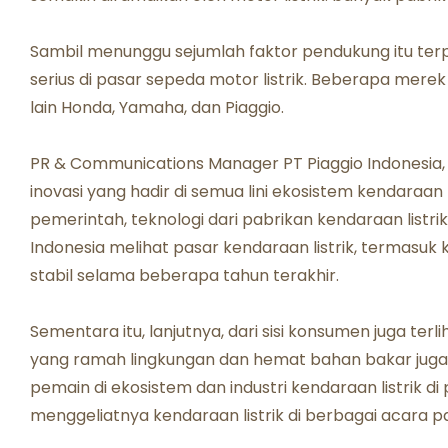
Sambil menunggu sejumlah faktor pendukung itu ter
serius di pasar sepeda motor listrik. Beberapa mer
lain Honda, Yamaha, dan Piaggio.
PR & Communications Manager PT Piaggio Indonesia
inovasi yang hadir di semua lini ekosistem kendaraan li
pemerintah, teknologi dari pabrikan kendaraan listri
Indonesia melihat pasar kendaraan listrik, termasu
stabil selama beberapa tahun terakhir.
Sementara itu, lanjutnya, dari sisi konsumen juga t
yang ramah lingkungan dan hemat bahan bakar juga te
pemain di ekosistem dan industri kendaraan listrik di
menggeliatnya kendaraan listrik di berbagai acara 