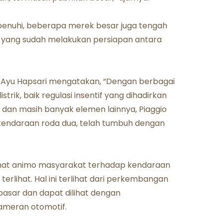
penuhi, beberapa merek besar juga tengah
ek yang sudah melakukan persiapan antara
, Ayu Hapsari mengatakan, “Dengan berbagai
strik, baik regulasi insentif yang dihadirkan
k dan masih banyak elemen lainnya, Piaggio
k kendaraan roda dua, telah tumbuh dengan
erlihat animo masyarakat terhadap kendaraan
rlihat. Hal ini terlihat dari perkembangan
 pasar dan dapat dilihat dengan
pameran otomotif.