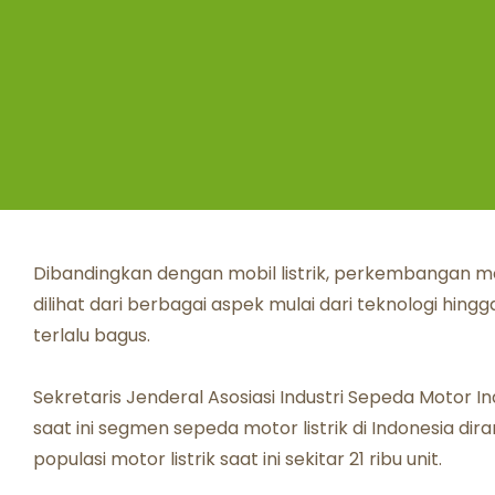
Dibandingkan dengan mobil listrik, perkembangan motor
dilihat dari berbagai aspek mulai dari teknologi hing
terlalu bagus.
Sekretaris Jenderal Asosiasi Industri Sepeda Motor I
saat ini segmen sepeda motor listrik di Indonesia di
populasi motor listrik saat ini sekitar 21 ribu unit.