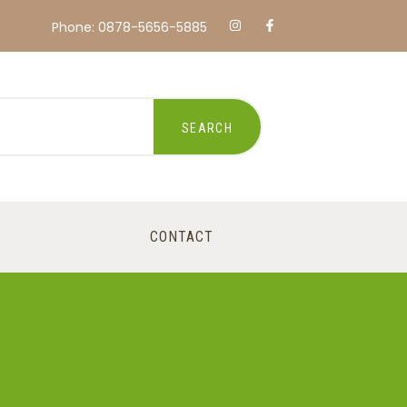
Phone: 0878-5656-5885
SEARCH
CONTACT