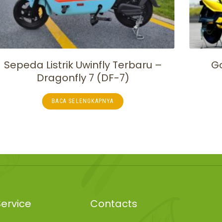
Sepeda Listrik Uwinfly Terbaru –
Go
Dragonfly 7 (DF-7)
BACA SELENGKAPNYA
ervice
Contacts