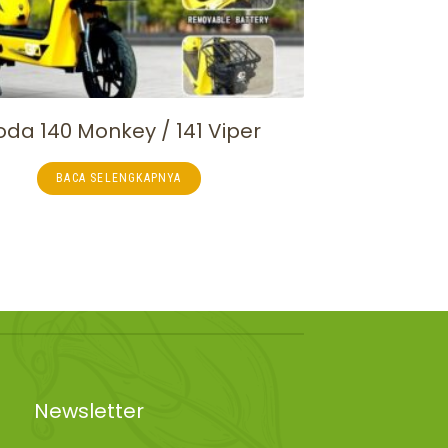
da 140 Monkey / 141 Viper
BACA SELENGKAPNYA
Newsletter