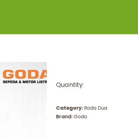
Quantity:
Category:
Roda Dua
Brand:
Goda