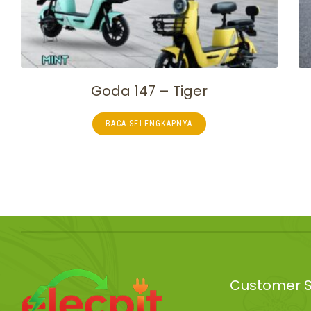
Goda 147 – Tiger
BACA SELENGKAPNYA
Customer S