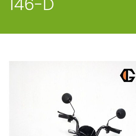
146-D