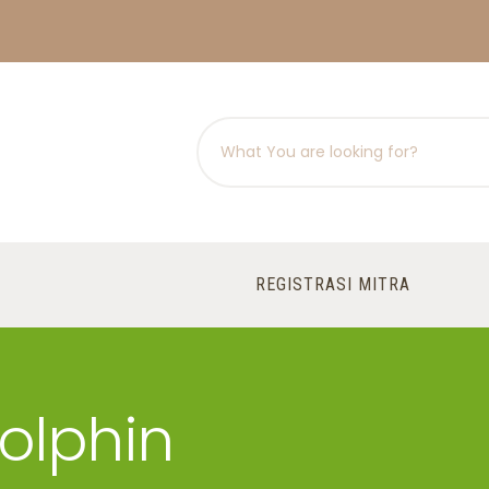
REGISTRASI MITRA
olphin