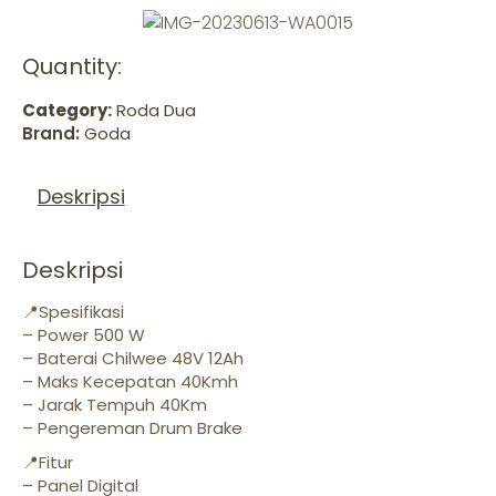
Quantity:
Category:
Roda Dua
Brand:
Goda
Deskripsi
Deskripsi
📍Spesifikasi
– Power 500 W
– Baterai Chilwee 48V 12Ah
– Maks Kecepatan 40Kmh
– Jarak Tempuh 40Km
– Pengereman Drum Brake
📍Fitur
– Panel Digital