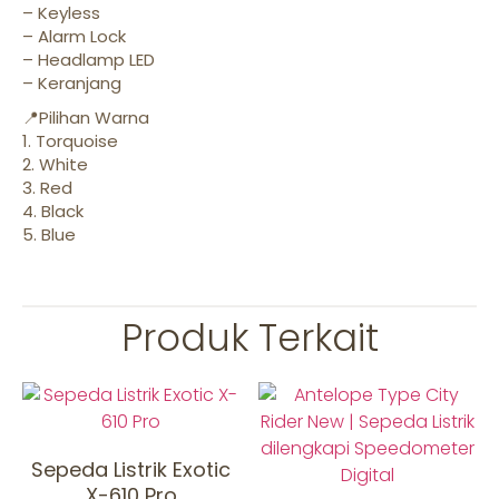
– Keyless
– Alarm Lock
– Headlamp LED
– Keranjang
📍Pilihan Warna
1. Torquoise
2. White
3. Red
4. Black
5. Blue
Produk Terkait
Sepeda Listrik Exotic
X-610 Pro