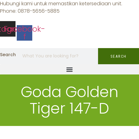
Lewati
Hubungi kami untuk memastikan ketersediaan unit.
ke
Phone: 0878-5656-5885
konten
stagram
Facebook-
f
Search
SEARCH
Goda Golden
Tiger 147-D