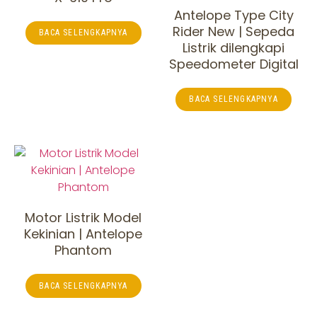
Antelope Type City
Rider New | Sepeda
BACA SELENGKAPNYA
Listrik dilengkapi
Speedometer Digital
BACA SELENGKAPNYA
Motor Listrik Model
Kekinian | Antelope
Phantom
BACA SELENGKAPNYA