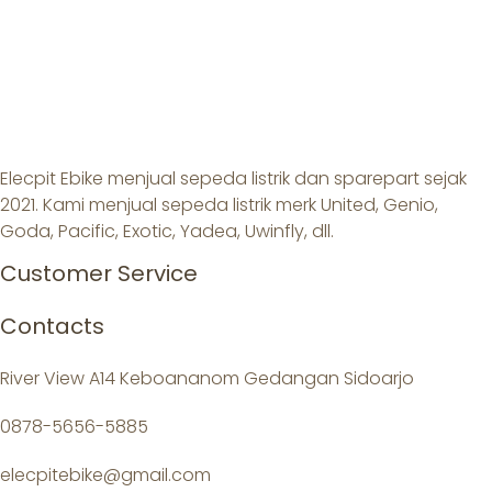
Elecpit Ebike menjual sepeda listrik dan sparepart sejak
2021. Kami menjual sepeda listrik merk United, Genio,
Goda, Pacific, Exotic, Yadea, Uwinfly, dll.
Customer Service
Contacts
River View A14 Keboananom Gedangan Sidoarjo
0878-5656-5885
elecpitebike@gmail.com