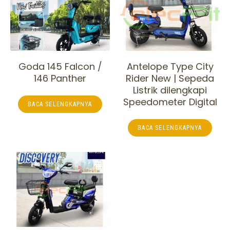
Goda 145 Falcon /
Antelope Type City
146 Panther
Rider New | Sepeda
Listrik dilengkapi
Speedometer Digital
BACA SELENGKAPNYA
BACA SELENGKAPNYA