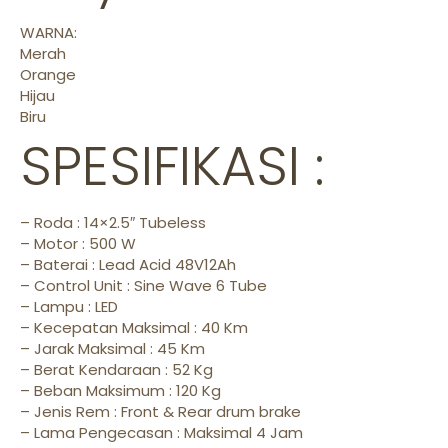
WARNA:
Merah
Orange
Hijau
Biru
SPESIFIKASI :
– Roda : 14×2.5″ Tubeless
– Motor : 500 W
– Baterai : Lead Acid 48V12Ah
– Control Unit : Sine Wave 6 Tube
– Lampu : LED
– Kecepatan Maksimal : 40 Km
– Jarak Maksimal : 45 Km
– Berat Kendaraan : 52 Kg
– Beban Maksimum : 120 Kg
– Jenis Rem : Front & Rear drum brake
– Lama Pengecasan : Maksimal 4 Jam