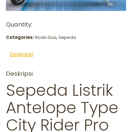
Quantity:
Categories:
Roda Dua
,
Sepeda
Deskripsi
Deskripsi
Sepeda Listrik
Antelope Type
City Rider Pro