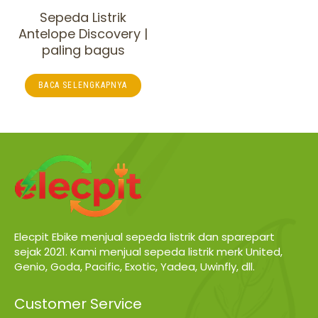
Sepeda Listrik
Antelope Discovery |
paling bagus
BACA SELENGKAPNYA
Elecpit Ebike menjual sepeda listrik dan sparepart
sejak 2021. Kami menjual sepeda listrik merk United,
Genio, Goda, Pacific, Exotic, Yadea, Uwinfly, dll.
Customer Service