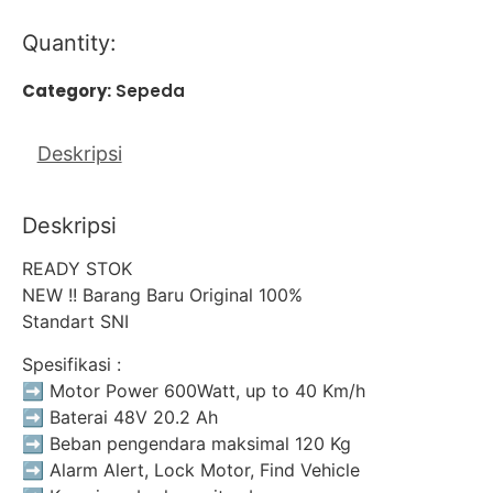
Quantity:
Category:
Sepeda
Deskripsi
Deskripsi
READY STOK
NEW !! Barang Baru Original 100%
Standart SNI
Spesifikasi :
➡️ Motor Power 600Watt, up to 40 Km/h
➡️ Baterai 48V 20.2 Ah
➡️ Beban pengendara maksimal 120 Kg
➡️ Alarm Alert, Lock Motor, Find Vehicle