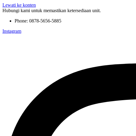
Lewati ke konten
Hubungi kami untuk memastikan ketersediaan unit.
Phone: 0878-5656-5885
Instagram